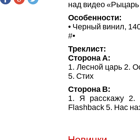
над видео «Рыцарь
Особенности:
• Черный винил, 14
#•
Треклист:
Сторона A:
1. Лесной царь 2. О
5. Стих
Сторона B:
1. Я расскажу 2. 
Flashback 5. Нас н
Новинки