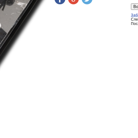
Заб
Сле
Пос