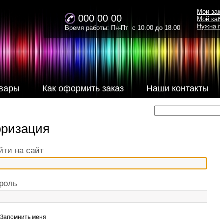
Мои за
000 00 00
Мой ка
Нужна 
Время работы: Пн-Пт с 10.00 до 18.00
вары
Как оформить заказ
Наши контакты
оризация
йти на сайт
роль
Запомнить меня