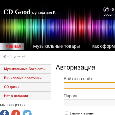
CD Good
0
музыка для Вас
Время 
Главная
Музыкальные товары
Как оформ
–
Вход на сайт
Авторизация
Музыкальные Бокс-сеты
Виниловые пластинки
Войти на сайт
CD диски
Пароль
Нет в наличии
МЫ В СОЦСЕТЯХ
Запомнить меня