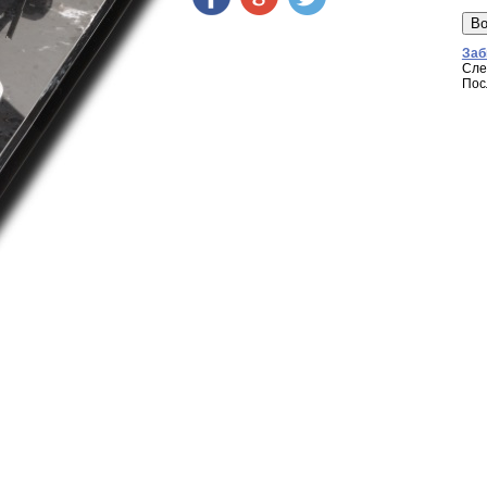
Заб
Сле
Пос