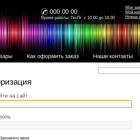
Мои за
000 00 00
Мой ка
Нужна 
Время работы: Пн-Пт с 10.00 до 18.00
вары
Как оформить заказ
Наши контакты
оризация
йти на сайт
роль
Запомнить меня