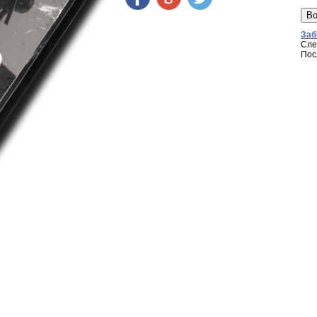
Заб
Сле
Пос