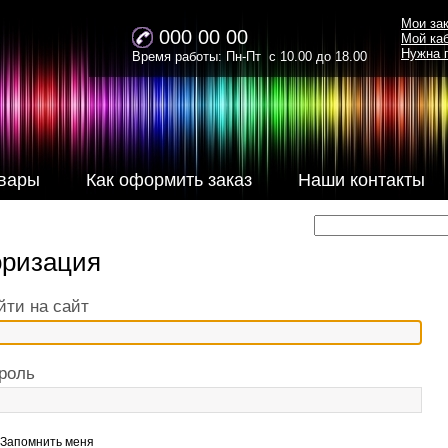
Мои за
000 00 00
Мой ка
Нужна 
Время работы: Пн-Пт с 10.00 до 18.00
вары
Как оформить заказ
Наши контакты
оризация
йти на сайт
роль
Запомнить меня