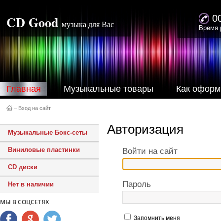
CD Good
0
музыка для Вас
Время 
Главная
Музыкальные товары
Как оформ
–
Вход на сайт
Авторизация
Музыкальные Бокс-сеты
Виниловые пластинки
Войти на сайт
CD диски
Пароль
Нет в наличии
МЫ В СОЦСЕТЯХ
Запомнить меня