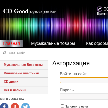
CD Good
0
музыка для Вас
Время 
Главная
Музыкальные товары
Как оформ
–
Вход на сайт
Авторизация
Музыкальные Бокс-сеты
Виниловые пластинки
Войти на сайт
CD диски
Пароль
Нет в наличии
МЫ В СОЦСЕТЯХ
Запомнить меня