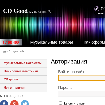
CD Good
0
музыка для Вас
Время 
Главная
Музыкальные товары
Как оформ
–
Вход на сайт
Авторизация
Музыкальные Бокс-сеты
Виниловые пластинки
Войти на сайт
CD диски
Пароль
Нет в наличии
МЫ В СОЦСЕТЯХ
Запомнить меня