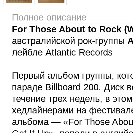
Полное описание
For Those About to Rock (W
австралийской рок-группы
лейбле Atlantic Records
Первый альбом группы, кото
параде Billboard 200. Диск 
течение трех недель, в это
хедлайнерами на фестивале 
альбома — «For Those About 