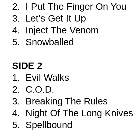
2. I Put The Finger On You
3. Let's Get It Up
4. Inject The Venom
5. Snowballed
SIDE 2
1. Evil Walks
2. C.O.D.
3. Breaking The Rules
4. Night Of The Long Knives
5. Spellbound