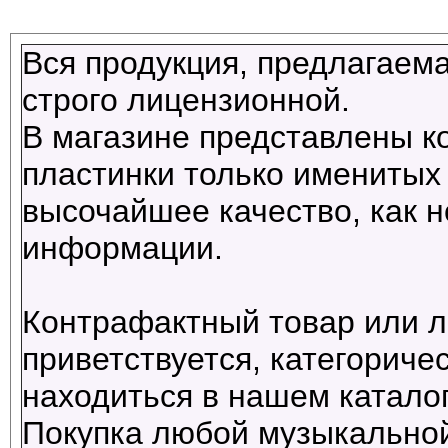
Вся продукция, предлагаема
строго лицензионной.
В магазине представлены к
пластинки только именитых 
высочайшее качество, как н
информации.
Контрафактный товар или л
приветствуется, категориче
находиться в нашем каталог
Покупка любой музыкальной