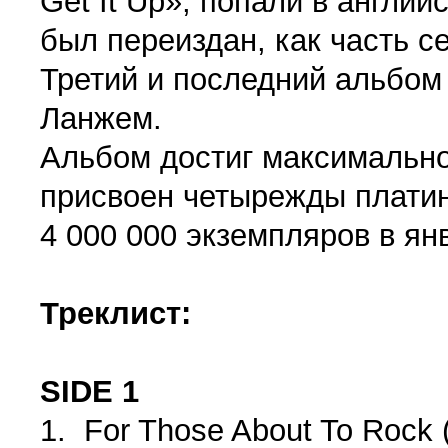
Get It Up», попали в англий
был переиздан, как часть с
Третий и последний альбо
Ланжем.
Альбом достиг максимально
присвоен четырежды платин
4 000 000 экземпляров в ян
Треклист:
SIDE 1
1. For Those About To Rock 