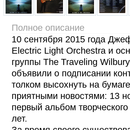
Полное описание
10 сентября 2015 года Дже
Electric Light Orchestra и 
группы The Traveling Wilbur
объявили о подписании кон
толком высохнуть на бумаге
приятными новостями: 13 но
первый альбом творческого ге
лет.
За время своего существов