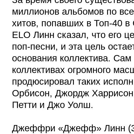
миллионов альбомов по все
хитов, попавших в Топ-40 в
ELO Линн сказал, что его ц
поп-песни, и эта цель оста
основания коллектива. Сам 
коллективах огромного масш
продюсировал таких исполни
Орбисон, Джордж Харрисон,
Петти и Джо Уолш.
Джеффри «Джефф» Линн (30