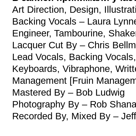
Art Direction, Design, Illustr
Backing Vocals – Laura Lynne 
Engineer, Tambourine, Shake
Lacquer Cut By – Chris Bell
Lead Vocals, Backing Vocals,
Keyboards, Vibraphone, Writt
Management [Fruin Manageme
Mastered By – Bob Ludwig
Photography By – Rob Shan
Recorded By, Mixed By – Jef