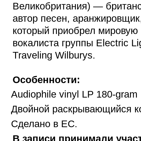
Великобритания) — британс
автор песен, аранжировщик
который приобрел мировую и
вокалиста группы Electric L
Traveling Wilburys.
Особенности:
Audiophile vinyl LP 180-gram
Двойной раскрывающийся к
Сделано в ЕС.
В записи принимали участ