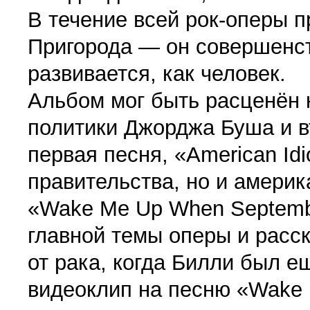
В течение всей рок-оперы 
Пригорода — он совершенст
развивается, как человек.
Альбом мог быть расценён 
политики Джорджа Буша и 
первая песня, «American Idi
правительства, но и америк
«Wake Me Up When Septemb
главной темы оперы и расск
от рака, когда Билли был е
видеоклип на песню «Wake