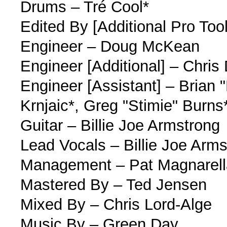
Drums – Tré Cool*
Edited By [Additional Pro To
Engineer – Doug McKean
Engineer [Additional] – Chris
Engineer [Assistant] – Brian 
Krnjaic*, Greg "Stimie" Burn
Guitar – Billie Joe Armstrong
Lead Vocals – Billie Joe Arm
Management – Pat Magnarell
Mastered By – Ted Jensen
Mixed By – Chris Lord-Alge
Music By – Green Day