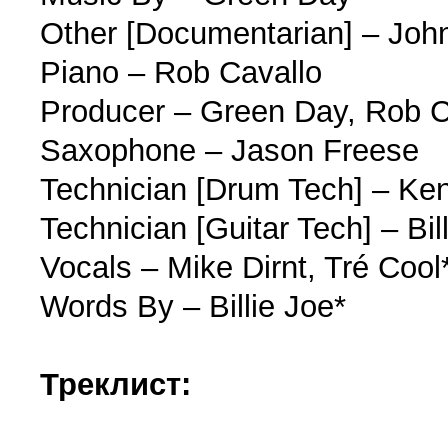
Other [Documentarian] – Joh
Piano – Rob Cavallo
Producer – Green Day, Rob C
Saxophone – Jason Freese
Technician [Drum Tech] – Ken
Technician [Guitar Tech] – Bil
Vocals – Mike Dirnt, Tré Cool
Words By – Billie Joe*
Треклист: