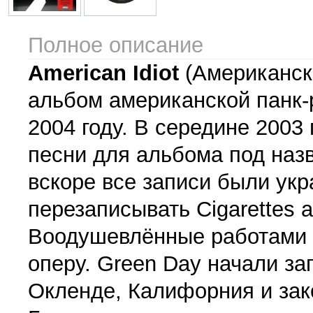
Полное описание
American Idiot
(Американски
альбом американской панк-
2004 году. В середине 2003
песни для альбома под назва
вскоре все записи были укр
перезаписывать Cigarettes a
Воодушевлённые работами T
оперу. Green Day начали за
Окленде, Калифорния и зак