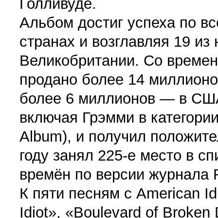
Голливуде.
Альбом достиг успеха по вс
странах и возглавляя 19 из
Великобритании. Со времен
продано более 14 миллионов
более 6 миллионов — в США
включая Грэмми в категори
Album), и получил положите
году занял 225-е место в с
времён по версии журнала R
К пяти песням с American I
Idiot», «Boulevard of Broke