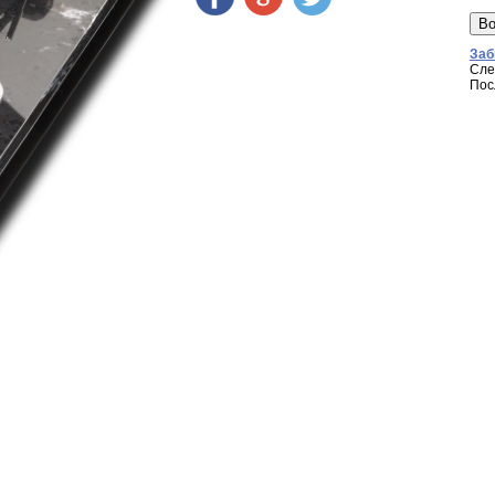
Заб
Сле
Пос