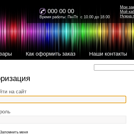
Мои за
000 00 00
Мой ка
Нужна 
Время работы: Пн-Пт с 10.00 до 18.00
вары
Как оформить заказ
Наши контакты
оризация
йти на сайт
роль
Запомнить меня