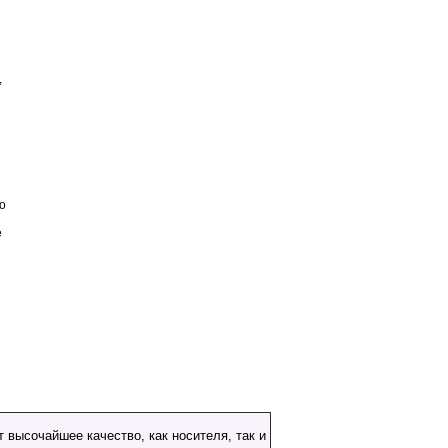
,
о
е
 высочайшее качество, как носителя, так и