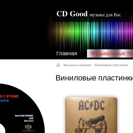
CD Good
музыка для Вас
Главная
Музыкальные то
–
Музыка в наличии
–
Виниловые пластинки
Виниловые пластинк