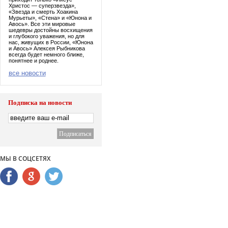
Христос — суперзвезда»,
«Звезда и смерть Хоакина
Мурьеты», «Стена» и «Юнона и
Авось». Все эти мировые
шедевры достойны восхищения
и глубокого уважения, но для
нас, живущих в России, «Юнона
и Авось» Алексея Рыбникова
всегда будет немного ближе,
понятнее и роднее.
все новости
Подписка на новости
МЫ В СОЦСЕТЯХ