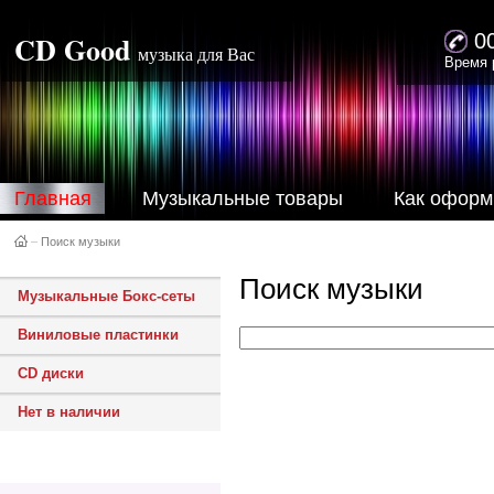
CD Good
0
музыка для Вас
Время 
Главная
Музыкальные товары
Как оформ
–
Поиск музыки
Поиск музыки
Музыкальные Бокс-сеты
Виниловые пластинки
CD диски
Нет в наличии