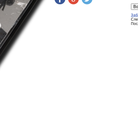
Заб
Сле
Пос