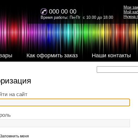
Мои за
000 00 00
Мой ка
Нужна 
Время работы: Пн-Пт с 10.00 до 18.00
вары
Как оформить заказ
Наши контакты
оризация
йти на сайт
роль
Запомнить меня