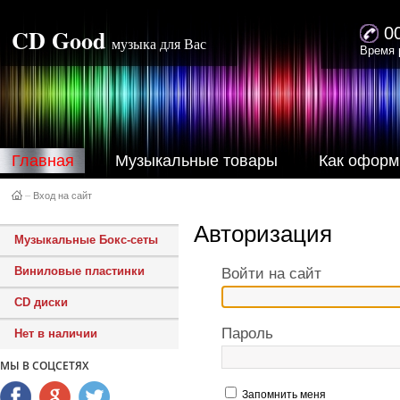
CD Good
0
музыка для Вас
Время 
Главная
Музыкальные товары
Как оформ
–
Вход на сайт
Авторизация
Музыкальные Бокс-сеты
Виниловые пластинки
Войти на сайт
CD диски
Пароль
Нет в наличии
МЫ В СОЦСЕТЯХ
Запомнить меня