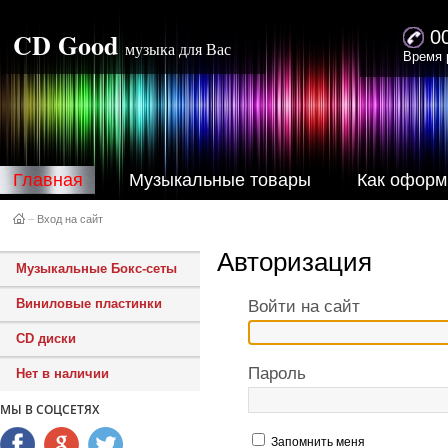
CD Good
0
музыка для Вас
Время 
Главная
Музыкальные товары
Как оформ
–
Вход на сайт
Авторизация
Музыкальные Бокс-сеты
Виниловые пластинки
Войти на сайт
CD диски
Пароль
Нет в наличии
МЫ В СОЦСЕТЯХ
Запомнить меня