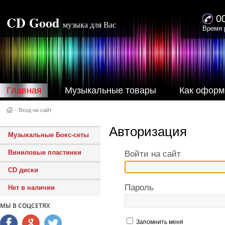
CD Good
0
музыка для Вас
Время 
Главная
Музыкальные товары
Как оформ
–
Вход на сайт
Авторизация
Музыкальные Бокс-сеты
Виниловые пластинки
Войти на сайт
CD диски
Пароль
Нет в наличии
МЫ В СОЦСЕТЯХ
Запомнить меня