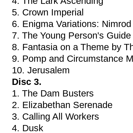
4. The Lark Ascending
5. Crown Imperial
6. Enigma Variations: Nimrod
7. The Young Person's Guide
8. Fantasia on a Theme by Th
9. Pomp and Circumstance M
10. Jerusalem
Disc 3.
1. The Dam Busters
2. Elizabethan Serenade
3. Calling All Workers
4. Dusk