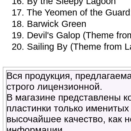
16. By the Sleepy Lagoon
17. The Yeomen of the Guard
18. Barwick Green
19. Devil's Galop (Theme fro
20. Sailing By (Theme from L
Вся продукция, предлагаема
строго лицензионной.
В магазине представлены к
пластинки только именитых 
высочайшее качество, как н
информации.