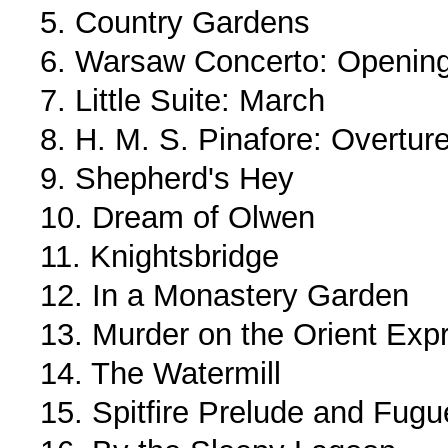
5. Country Gardens
6. Warsaw Concerto: Openin
7. Little Suite: March
8. H. M. S. Pinafore: Overtur
9. Shepherd's Hey
10. Dream of Olwen
11. Knightsbridge
12. In a Monastery Garden
13. Murder on the Orient Exp
14. The Watermill
15. Spitfire Prelude and Fugu