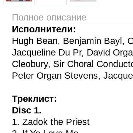
Полное описание
Исполнители:
Hugh Bean, Benjamin Bayl, Ol
Jacqueline Du Pr, David Org
Cleobury, Sir Choral Conducto
Peter Organ Stevens, Jacqueli
Треклист:
Disc 1.
1. Zadok the Priest