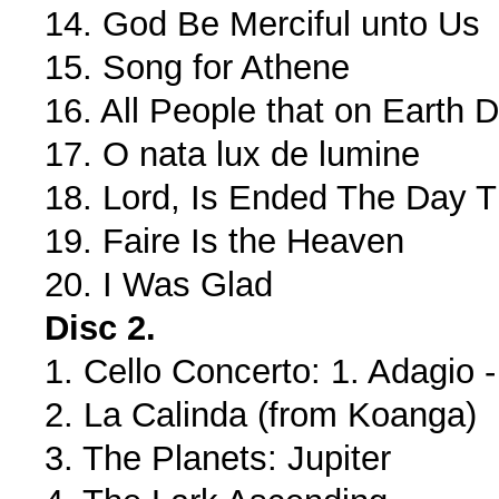
14. God Be Merciful unto Us
15. Song for Athene
16. All People that on Earth 
17. O nata lux de lumine
18. Lord, Is Ended The Day 
19. Faire Is the Heaven
20. I Was Glad
Disc 2.
1. Cello Concerto: 1. Adagio 
2. La Calinda (from Koanga)
3. The Planets: Jupiter