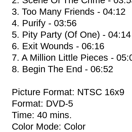
2. Scene Of The Crime - 03:5
3. Too Many Friends - 04:12
4. Purify - 03:56
5. Pity Party (Of One) - 04:14
6. Exit Wounds - 06:16
7. A Million Little Pieces - 05:
8. Begin The End - 06:52
Picture Format: NTSC 16x9
Format: DVD-5
Time: 40 mins.
Color Mode: Color