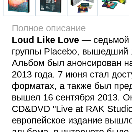
Полное описание
Loud Like Love
— седьмой 
группы Placebo, вышедший 1
Альбом был анонсирован на
2013 года. 7 июня стал дос
форматах, а также был пре
вышел 16 сентября 2013. Он
CD&DVD "Live at RAK Studio
европейское издание вышло
альбома, в интернете было