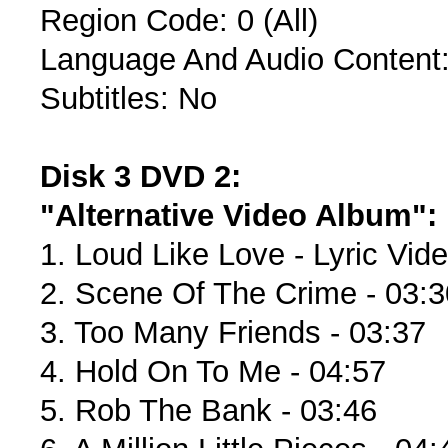
Region Code: 0 (All)
Language And Audio Content
Subtitles: No
Disk 3
DVD 2:
"Alternative Video Album":
1. Loud Like Love - Lyric Vide
2. Scene Of The Crime - 03:3
3. Too Many Friends - 03:37
4. Hold On To Me - 04:57
5. Rob The Bank - 03:46