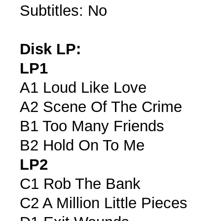
Subtitles: No
Disk LP:
LP1
A1 Loud Like Love
A2 Scene Of The Crime
B1 Too Many Friends
B2 Hold On To Me
LP2
C1 Rob The Bank
C2 A Million Little Pieces