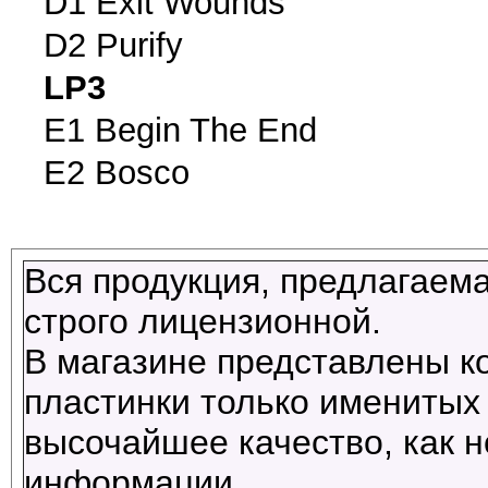
D1 Exit Wounds
D2 Purify
LP3
E1 Begin The End
E2 Bosco
Вся продукция, предлагаема
строго лицензионной.
В магазине представлены к
пластинки только именитых 
высочайшее качество, как н
информации.