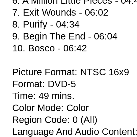
6. A Million Little Pieces - 04:
7. Exit Wounds - 06:02
8. Purify - 04:34
9. Begin The End - 06:04
10. Bosco - 06:42
Picture Format: NTSC 16x9
Format: DVD-5
Time: 49 mins.
Color Mode: Color
Region Code: 0 (All)
Language And Audio Content