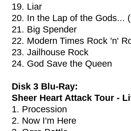
19. Liar
20. In the Lap of the Gods... 
21. Big Spender
22. Modern Times Rock 'n' Ro
23. Jailhouse Rock
24. God Save the Queen
Disk 3 Blu-Ray:
Sheer Heart Attack Tour - 
1. Procession
2. Now I'm Here