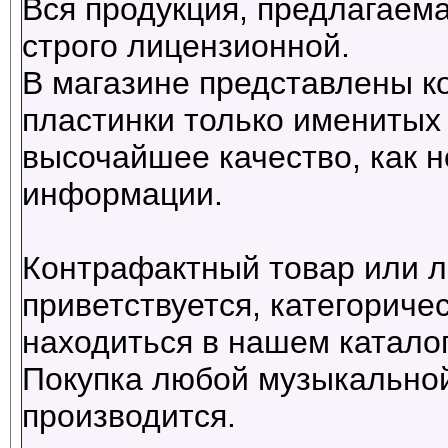
Вся продукция, предлагаема
строго лицензионной.
В магазине представлены к
пластинки только именитых 
высочайшее качество, как н
информации.
Контрафактный товар или л
приветствуется, категориче
находиться в нашем каталог
Покупка любой музыкальной
производится.