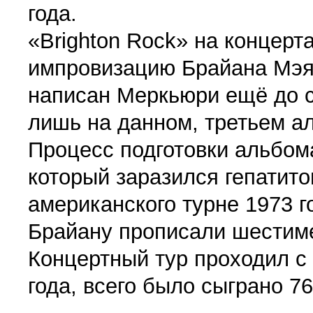
года.
«Brighton Rock» на концерт
импровизацию Брайана Мэя.
написан Меркьюри ещё до с
лишь на данном, третьем а
Процесс подготовки альбом
который заразился гепатит
американского турне 1973 г
Брайану прописали шестим
Концертный тур проходил с 
года, всего было сыграно 76