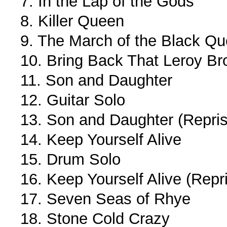
7. In the Lap of the Gods
8. Killer Queen
9. The March of the Black Q
10. Bring Back That Leroy B
11. Son and Daughter
12. Guitar Solo
13. Son and Daughter (Repris
14. Keep Yourself Alive
15. Drum Solo
16. Keep Yourself Alive (Repr
17. Seven Seas of Rhye
18. Stone Cold Crazy