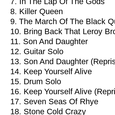
7. In The Lap Of The Gods
8. Killer Queen
9. The March Of The Black 
10. Bring Back That Leroy B
11. Son And Daughter
12. Guitar Solo
13. Son And Daughter (Repri
14. Keep Yourself Alive
15. Drum Solo
16. Keep Yourself Alive (Repr
17. Seven Seas Of Rhye
18. Stone Cold Crazy