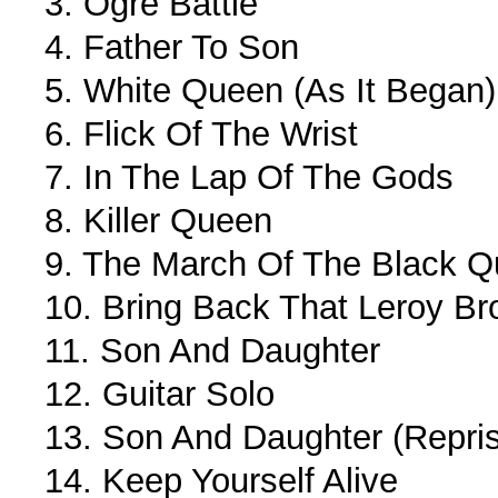
3. Ogre Battle
4. Father To Son
5. White Queen (As It Began)
6. Flick Of The Wrist
7. In The Lap Of The Gods
8. Killer Queen
9. The March Of The Black 
10. Bring Back That Leroy B
11. Son And Daughter
12. Guitar Solo
13. Son And Daughter (Repri
14. Keep Yourself Alive