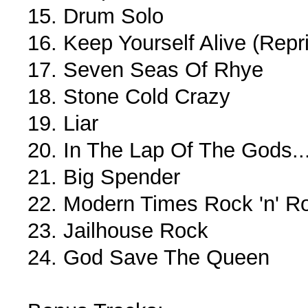
15. Drum Solo
16. Keep Yourself Alive (Repr
17. Seven Seas Of Rhye
18. Stone Cold Crazy
19. Liar
20. In The Lap Of The Gods...
21. Big Spender
22. Modern Times Rock 'n' Ro
23. Jailhouse Rock
24. God Save The Queen