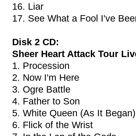
16. Liar
17. See What a Fool I've Bee
Disk 2 CD:
Sheer Heart Attack Tour Li
1. Procession
2. Now I'm Here
3. Ogre Battle
4. Father to Son
5. White Queen (As It Began)
6. Flick of the Wrist