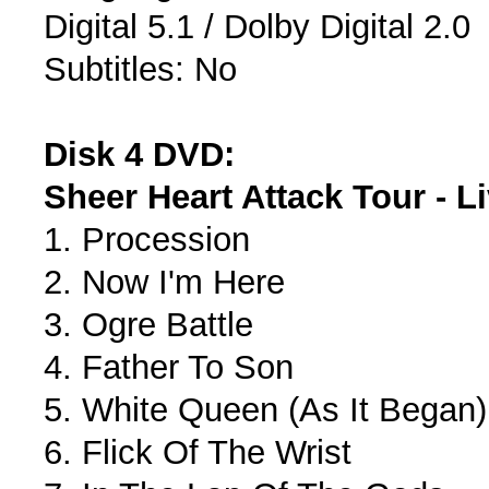
Digital 5.1 / Dolby Digital 2.0
Subtitles: No
Disk 4 DVD:
Sheer Heart Attack Tour - 
1. Procession
2. Now I'm Here
3. Ogre Battle
4. Father To Son
5. White Queen (As It Began)
6. Flick Of The Wrist