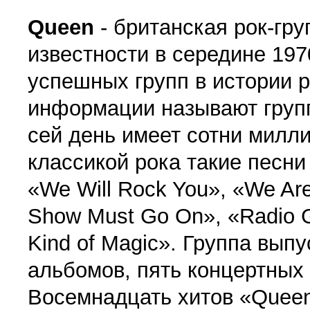
Queen
- британская рок-гр
известности в середине 1970
успешных групп в истории 
информации называют группу
сей день имеет сотни милли
классикой рока такие песни
«We Will Rock You», «We Ar
Show Must Go On», «Radio G
Kind of Magic». Группа вып
альбомов, пять концертных
Восемнадцать хитов «Queen