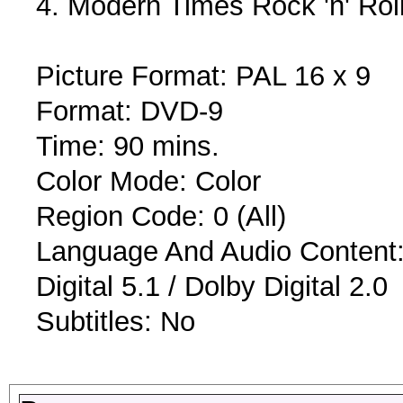
4. Modern Times Rock 'n' Rol
Picture Format: PAL 16 x 9
Format: DVD-9
Time: 90 mins.
Color Mode: Color
Region Code: 0 (All)
Language And Audio Content: 
Digital 5.1 / Dolby Digital 2.0
Subtitles: No