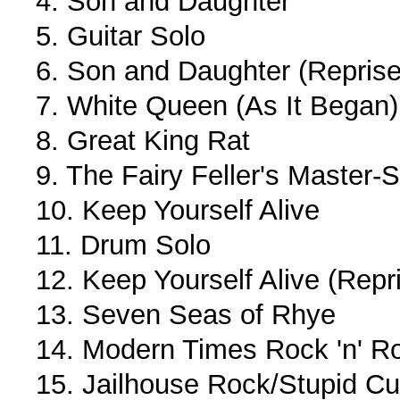
4. Son and Daughter
5. Guitar Solo
6. Son and Daughter (Reprise
7. White Queen (As It Began)
8. Great King Rat
9. The Fairy Feller's Master-
10. Keep Yourself Alive
11. Drum Solo
12. Keep Yourself Alive (Repr
13. Seven Seas of Rhye
14. Modern Times Rock 'n' Ro
15. Jailhouse Rock/Stupid Cu