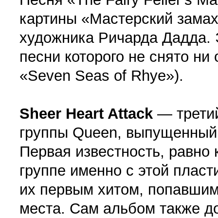
картины «Мастерский замах
художника Ричарда Дадда. 
песни которого не снято ни
«Seven Seas of Rhye»).
Sheer Heart Attack
— третий
группы Queen, выпущенный 
Первая известность, равно 
группе именно с этой пласти
их первым хитом, попавшим 
места. Сам альбом также до