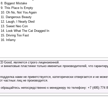
8. Biggest Mistake
9. This Place Is Empty
10. Oh No, Not You Again
11. Dangerous Beauty
12. Laugh, I Nearly Died
13. Sweet Neo Con
14. Look What The Cat Dragged In
15. Driving Too Fast
16. Infamy
CD Good, является строго лицензионной.
 и виниловые пластинки только именитых производителей, что гарантиру
подделка нами не приветствуется, категорически отвергается и не може
т частных лиц не производится.
бращайтесь непосредственно к менеджеру по телефону: +7 (495) 774 81