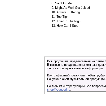
8. Saint Of Me
9. Might As Well Get Juiced
10. Always Suffering
11. Too Tight
12. Thief In The Night
13. How Can I Stop
Вся продукция, предлагаемая на сайте 
В магазине представлены компакт диски
так и самой музыкальной информации.
Контрафактный товар или любая грубая 
Покупка любой музыкальной продукции о
По любым интересующим Вас вопросам о
shop@cdgood.ru
.