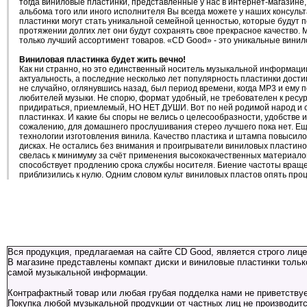
тогда виниловые пластинки, представленные у нас в интернет-магазине
альбома того или иного исполнителя Вы всегда можете у наших консуль
пластинки могут стать уникальной семейной ценностью, которые будут 
протяжении долгих лет они будут сохранять свое прекрасное качество. 
только лучший ассортимент товаров. «CD Good» - это уникальные вини
Виниловая пластинка будет жить вечно!
Как ни странно, но это единственный носитель музыкальной информации
актуальность, а последние несколько лет популярность пластинки дости
не случайно, оглянувшись назад, был период времени, когда MP3 и ему
любителей музыки. Не спорю, формат удобный, не требователен к ресурс
придираться, приемлемый, НО НЕТ ДУШИ. Вот по ней родимой народ и с
пластинках. И какие бы споры не велись о целесообразности, удобстве и 
сожалению, для домашнего прослушивания стерео лучшего пока нет. Ещ
технологии изготовления винила. Качество пластика и штампа повысило
дисках. Не остались без внимания и проигрыватели виниловых пластино
свелась к минимуму за счёт применения высококачественных материалов
способствует продлению срока службы носителя. Биение частоты вращен
приблизились к нулю. Одним словом культ виниловых пластов опять проц
Вся продукция, предлагаемая на сайте CD Good, является строго лице
В магазине представлены компакт диски и виниловые пластинки только
самой музыкальной информации.
Контрафактный товар или любая грубая подделка нами не приветствует
Покупка любой музыкальной продукции от частных лиц не производитс