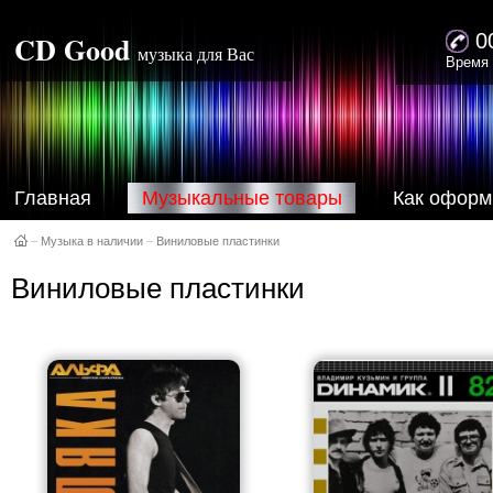
CD Good
0
музыка для Вас
Время 
Главная
Музыкальные товары
Как оформ
–
Музыка в наличии
–
Виниловые пластинки
Виниловые пластинки