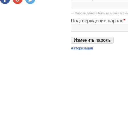
— Пароль должен быть не менее 6 сим
Подтверждение пароля
*
Авторизация