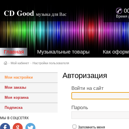
CD Good
0
музыка для Вас
Время 
Главная
Музыкальные товары
Как оформ
–
Мой кабинет
–
Настройки пользователя
Авторизация
Мои настройки
Мои заказы
Войти на сайт
Моя корзина
Пароль
Подписка
МЫ В СОЦСЕТЯХ
Запомнить меня