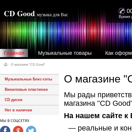
CD Good
0
музыка для Вас
Время 
Главная
Музыкальные товары
Как оформ
–
О магазине "CD Good"
О магазине "
Музыкальные Бокс-сеты
Виниловые пластинки
Мы рады приветств
CD диски
магазина "CD Good"
Нет в наличии
На нашем сайте к
МЫ В СОЦСЕТЯХ
реальные и ко