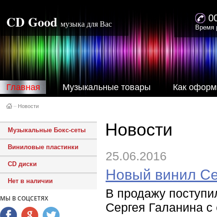
CD Good
0
музыка для Вас
Время 
Главная
Музыкальные товары
Как оформ
–
Новости
Новости
Музыкальные Бокс-сеты
Виниловые пластинки
25.06.2016
CD диски
Новый винил Се
Нет в наличии
В продажу поступи
МЫ В СОЦСЕТЯХ
Сергея Галанина с 