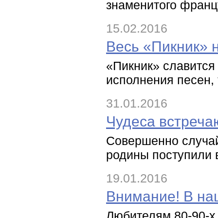
знаменитого францу
15.02.2016
Весь «Пикник» 
«Пикник» славится
исполнения песен, 
31.01.2016
Чудеса встреча
Совершенно случай
родины поступили в
19.01.2016
Внимание! В на
Любителям 80-90-х