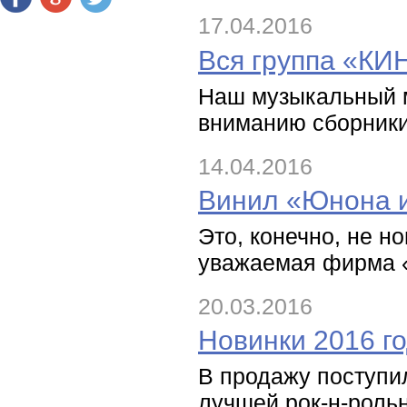
17.04.2016
Вся группа «КИ
Наш музыкальный м
вниманию сборники
14.04.2016
Винил «Юнона 
Это, конечно, не н
уважаемая фирма «
20.03.2016
Новинки 2016 го
В продажу поступи
лучшей рок-н-рольн