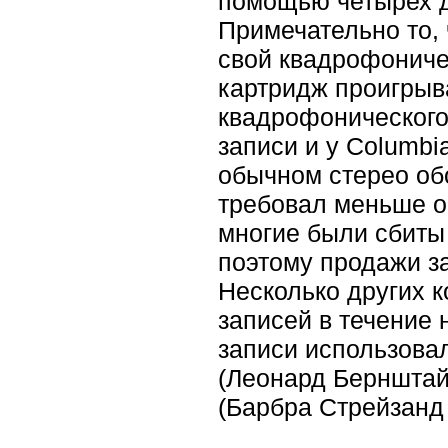
помощью четырех д
Примечательно то, 
свой квадрофониче
картридж проигрыв
квадрофонического
записи и у Columbi
обычном стерео об
требовал меньше о
многие были сбиты
поэтому продажи з
Несколько других 
записей в течение 
записи использова
(Леонард Бернштай
(Барбра Стрейзанд 