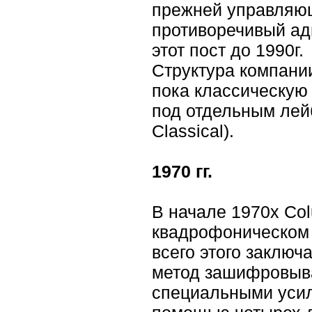
прежней управляющ
противоречивый ад
этот пост до 1990г.
Структура компании
пока классическую
под отдельным лей
Classical).
1970 гг.
В начале 1970х Col
квадрофоническом в
всего этого заключ
метод зашифровыва
специальными усил