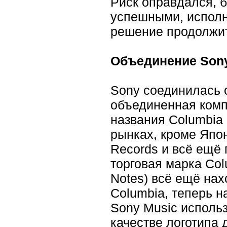
Риск оправдался, 
успешными, исполни
решение продолжит
Объединение Son
Sony соединилась с
объединенная ком
названия Columbia 
рынках, кроме Япон
Records и всё ещё
торговая марка Co
Notes) всё ещё на
Columbia, теперь н
Sony Music исполь
качестве логотипа д