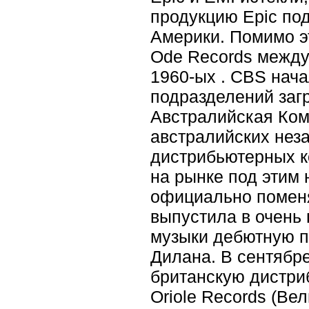
продукцию Epic по
Америки. Помимо э
Ode Records между 
1960-ых . CBS нач
подразделений загр
Австралийская Ком
австралийских нез
дистрибьютерных к
на рынке под этим 
официально поменял
выпустила в очень
музыки дебютную пл
Дилана. В сентябр
британскую дистри
Oriole Records (Ве