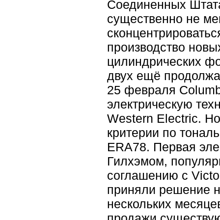
Соединенных Штатах
существенно не ме
сконцентрироватьс
производство новы
цилиндрических фо
двух ещё продолжал
25 февраля Columb
электрическую тех
Western Electric. 
критерии по тонал
ERA78. Первая эле
Гилхэмом, популяр
соглашению с Victo
приняли решение н
нескольких месяцев
продажи существую