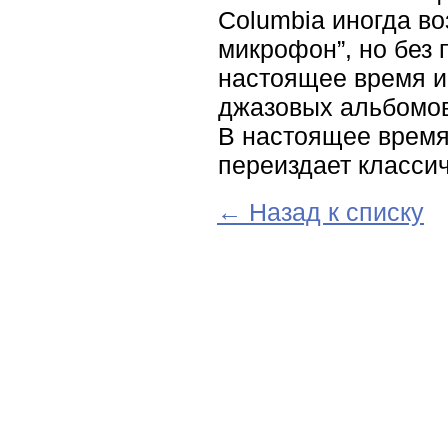
Columbia иногда во
микрофон”, но без
настоящее время ис
джазовых альбомов
В настоящее время
переиздает класси
← Назад к списку