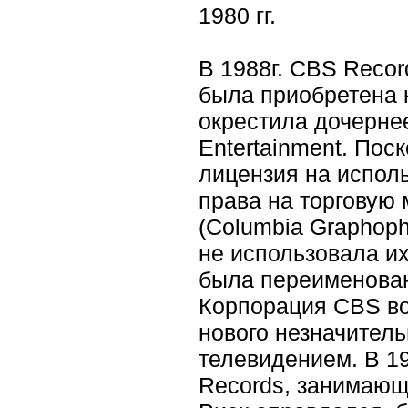
1980 гг.
В 1988г. CBS Recor
была приобретена к
окрестила дочерне
Entertainment. Пос
лицензия на испол
права на торговую
(Columbia Graphoph
не использовала их
была переименована
Корпорация CBS во
нового незначитель
телевидением. В 1
Records, занимающ