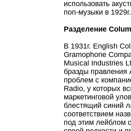
использовать акус
поп-музыки в 1929г
Разделение Colum
В 1931г. English 
Gramophone Compan
Musical Industries 
бразды правления 
проблем с компание
Radio, у которых в
маркетинговой улов
блестящий синий л
соответствием наз
под этим лейблом 
своей редкости и 