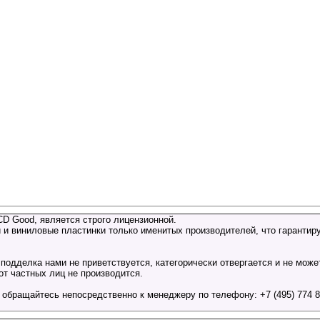
CD Good, является строго лицензионной.
 и виниловые пластинки только именитых производителей, что гарантиру
подделка нами не приветствуется, категорически отвергается и не може
т частных лиц не производится.
бращайтесь непосредственно к менеджеру по телефону: +7 (495) 774 81