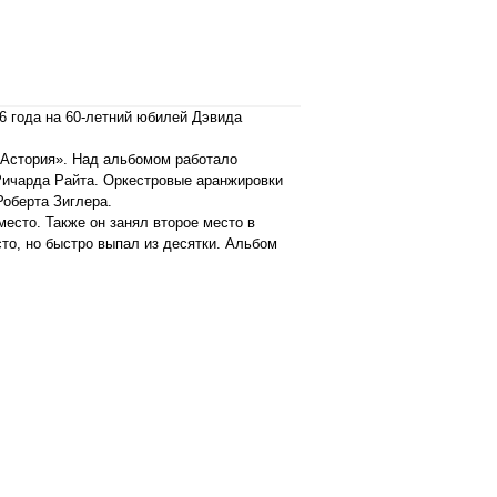
6 года на 60-летний юбилей Дэвида
«Астория». Над альбомом работало
 Ричарда Райта. Оркестровые аранжировки
оберта Зиглера.
есто. Также он занял второе место в
то, но быстро выпал из десятки. Альбом