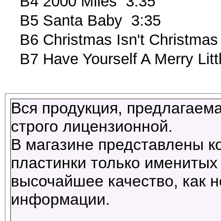
B4 2000 Miles 3:35
B5 Santa Baby 3:35
B6 Christmas Isn't Christmas
B7 Have Yourself A Merry Lit
Вся продукция, предлагаема
строго лицензионной.
В магазине представлены к
пластинки только именитых 
высочайшее качество, как н
информации.