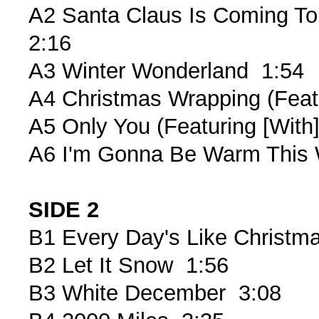
A2 Santa Claus Is Coming To 
2:16
A3 Winter Wonderland 1:54
A4 Christmas Wrapping (Feat
A5 Only You (Featuring [Wit
A6 I'm Gonna Be Warm This 
SIDE 2
B1 Every Day's Like Christ
B2 Let It Snow 1:56
B3 White December 3:08