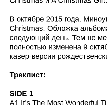
Christmas и A Christmas Gift
В октябре 2015 года, Миноу
Christmas. Обложка альбом
следующий день. Тем не ме
полностью изменена 9 октя
кавер-версии рождественски
Треклист:
SIDE 1
A1 It's The Most Wonderful 