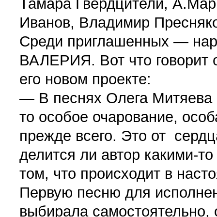
Тамара Гвердцители, А.Мар
Иванов, Владимир Пресняко
Среди приглашенных — наро
ВАЛЕРИЯ. Вот что говорит 
его новом проекте:
— В песнях Олега Митяева 
то особое очарование, особ
прежде всего. Это от сердц
делится ли автор какими-т
том, что происходит в наст
Первую песню для исполне
выбирала самостоятельно, о