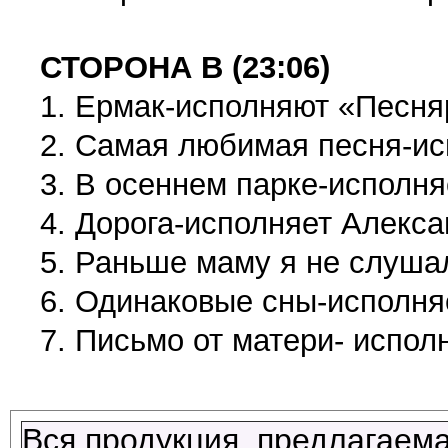
СТОРОНА В (23:06)
1. Ермак-исполняют «Песн
2. Самая любимая песня-и
3. В осеннем парке-исполня
4. Дорога-исполняет Алекс
5. Раньше маму я не слуша
6. Одинаковые сны-исполня
7. Письмо от матери- испол
Вся продукция, предлагаема