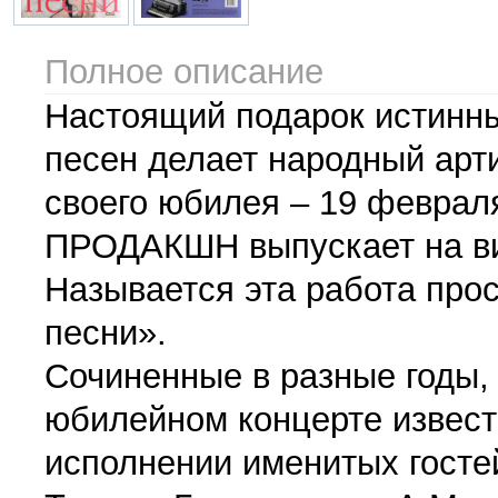
Полное описание
Настоящий подарок истинн
песен делает народный арт
своего юбилея – 19 феврал
ПРОДАКШН выпускает на ви
Называется эта работа про
песни».
Сочиненные в разные годы, 
юбилейном концерте извест
исполнении именитых госте