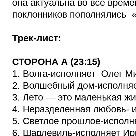
она актуальна во все врем
поклонников пополнялись 
Трек-лист:
СТОРОНА А (23:15)
1. Волга-исполняет Олег М
2. Волшебный дом-исполня
3. Лето — это маленькая ж
4. Неразделенная любовь- 
5. Светлое прошлое-исполн
6. Шарлевиль-исполняет Ир