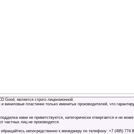
CD Good, является строго лицензионной.
 и виниловые пластинки только именитых производителей, что гарантиру
подделка нами не приветствуется, категорически отвергается и не може
т частных лиц не производится.
бращайтесь непосредственно к менеджеру по телефону: +7 (495) 774 81