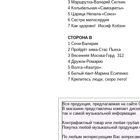
3 Маршрутка-Валерий Сюткин
4 Колыбельная-«Самоцветы»
5 Царица Непала-«Союз»
6 Сестра милосердия
7 Как здорово! Иосиф Кобзон
СТОРОНА В
1 Сочи-Валерия
2 Пройдёт зима-Стас Пьеха
3 Весенняя Москва-Горд 312
4 Дружок-Ромарио
5 Волга-«Кватро»
6 Белый бант-Марина Есипенко
7 Крепитесь люди, скоро лето!
Вся продукция, предлагаемая на сайте 
В магазине представлены компакт диски
так и самой музыкальной информации.
Контрафактный товар или любая грубая 
Покупка любой музыкальной продукции о
По любым интересующим Вас вопросам о