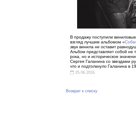
В продажу поступили виниловые 
взгляд лучшим альбомом «
Соба
звук винила не оставит равноду
Альбом представляет собой не т
рока, но и историческое значен
Сергея Галанина со звездами ру
что и подтолкнуло Галанина в 1
25.06.2016
Возврат к списку