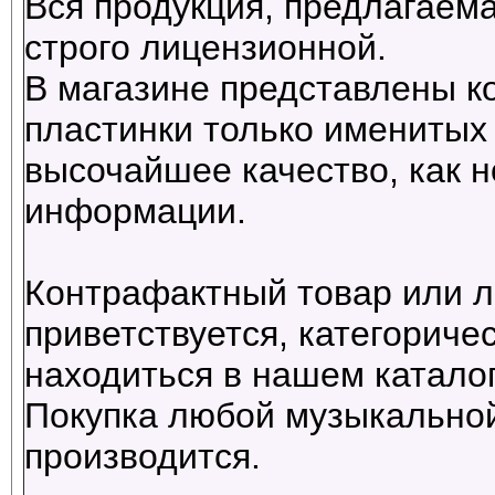
Вся продукция, предлагаема
строго лицензионной.
В магазине представлены к
пластинки только именитых 
высочайшее качество, как н
информации.
Контрафактный товар или л
приветствуется, категориче
находиться в нашем каталог
Покупка любой музыкальной
производится.