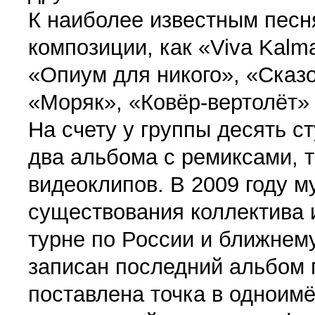
К наиболее известным песн
композиции, как «Viva Kalma
«Опиум для никого», «Сказо
«Моряк», «Ковёр-вертолёт» 
На счету у группы десять с
два альбома с ремиксами, т
видеоклипов. В 2009 году 
существования коллектива 
турне по России и ближнему
записан последний альбом 
поставлена точка в одноим