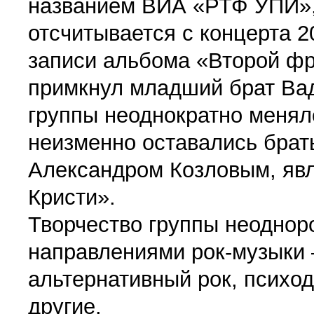
названием ВИА «РТФ УПИ»,
отсчитывается с концерта 2
записи альбома «Второй фро
примкнул младший брат Вад
группы неоднократно менял
неизменно оставались брат
Александром Козловым, явл
Кристи».
Творчество группы неоднор
направлениями рок-музыки —
альтернативный рок, психоде
другие.