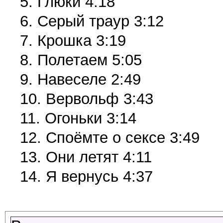
5. Глюки 4:18
6. Серый траур 3:12
7. Крошка 3:19
8. Полетаем 5:05
9. Навеселе 2:49
10. Вервольф 3:43
11. Огоньки 3:14
12. Споёмте о сексе 3:49
13. Они летят 4:11
14. Я вернусь 4:37