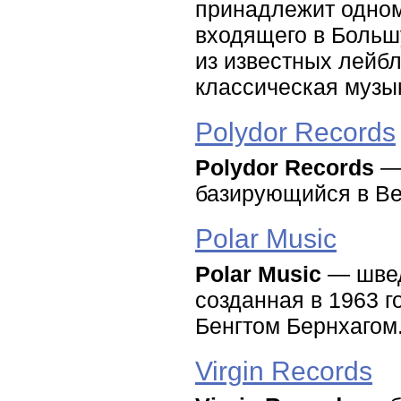
принадлежит одном
входящего в Большу
из известных лейб
классическая музык
Polydor Records
Polydor Records
— 
базирующийся в Вел
Polar Music
Polar Music
— швед
созданная в 1963 г
Бенгтом Бернхагом
Virgin Records