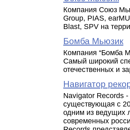
Компания Союз Мью
Group, PIAS, earMU
Blast, SPV на терр
Бомба Мьюзик
Компания “Бомба М
Самый широкий спе
отечественных и з
Навигатор реко
Navigator Records 
существующая с 20
одним из ведущих 
современных россий
Records представ