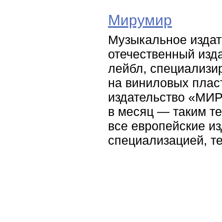
Мирумир
Музыкальное издат
отечественный изд
лейбл, специализи
на виниловых плас
издательство «МИР
в месяц — таким т
все европейские и
специализацией, т