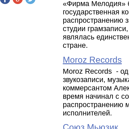
«Фирма Мелодия» б
государственная ко
распространению з
студии грамзаписи
являлась единстве
стране.
Moroz Records
Moroz Records - о
звукозаписи, музык
коммерсантом Алек
время начинал с со
распространению м
исполнителей.
Союз Мьюзик