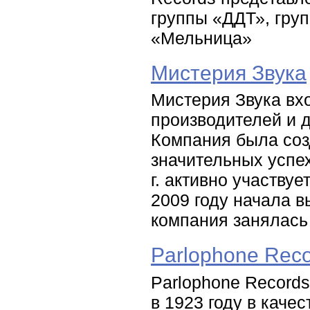
группы «ДДТ», гру
«Мельница»
Мистерия Звука
Мистерия Звука вх
производителей и 
Компания была созд
значительных успе
г. активно участву
2009 году начала в
компания занялась
Parlophone Rec
Parlophone Records
в 1923 году в каче