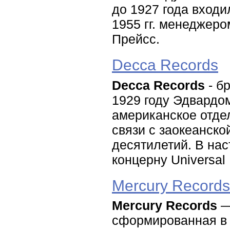
до 1927 года входи
1955 гг. менеджер
Прейсс.
Decca Records
Decca Records
- б
1929 году Эдвардо
американское отде
связи с заокеанско
десятилетий. В на
концерну Universal
Mercury Records
Mercury Records
—
сформированная в 