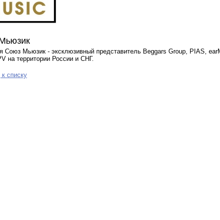
Мьюзик
 Союз Мьюзик - эксклюзивный представитель Beggars Group, PIAS, earM
PV на территории России и СНГ.
 к списку