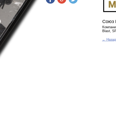
Союз 
Компания
Blast, S
← Назад