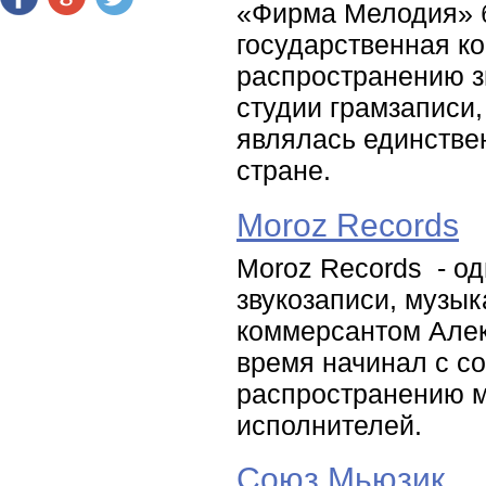
«Фирма Мелодия» б
государственная ко
распространению з
студии грамзаписи
являлась единстве
стране.
Moroz Records
Moroz Records - о
звукозаписи, музык
коммерсантом Алек
время начинал с со
распространению м
исполнителей.
Союз Мьюзик