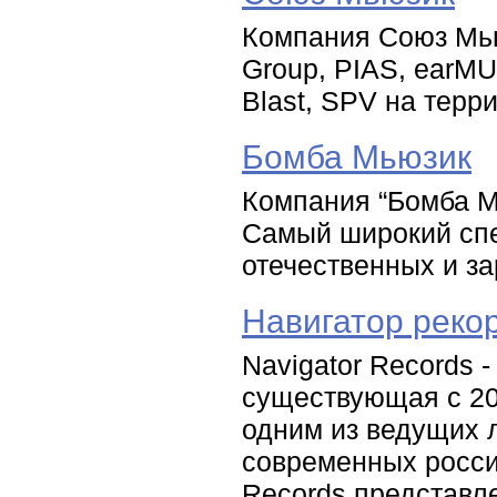
Компания Союз Мью
Group, PIAS, earMU
Blast, SPV на терр
Бомба Мьюзик
Компания “Бомба М
Самый широкий спе
отечественных и з
Навигатор реко
Navigator Records 
существующая с 20
одним из ведущих 
современных россий
Records представ