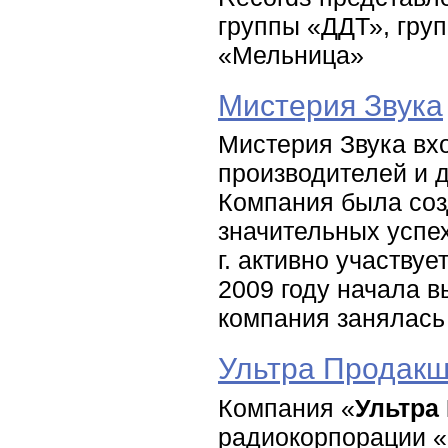
группы «ДДТ», гру
«Мельница»
Мистерия Звука
Мистерия Звука вх
производителей и 
Компания была созд
значительных успе
г. активно участву
2009 году начала в
компания занялась
Ультра Продак
Компания «
Ультра
радиокорпорации «