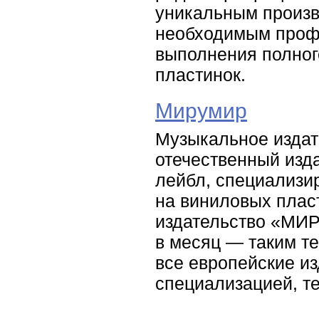
уникальным произ
необходимым проф
выполнения полног
пластинок.
Мирумир
Музыкальное издат
отечественный изд
лейбл, специализи
на виниловых плас
издательство «МИР
в месяц — таким т
все европейские и
специализацией, т