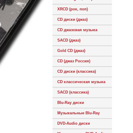
XRCD (рок, поп)
CD диски (джаз)
CD джазовая музыка
SACD (джаз)
Gold CD (джаз)
CD (джаз Россия)
CD диски (классика)
CD классическая музыка
SACD (классика)
Blu-Ray диски
Музыкальные Blu-Ray
DVD-Audio диски