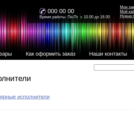
Мои за
000 00 00
Мой ка
Нужна 
Время работы: Пн-Пт с 10.00 до 18.00
вары
Как оформить заказ
Наши контакты
олнители
ярные исполнители