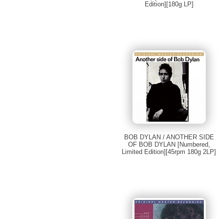
Edition][180g LP]
BOB DYLAN / ANOTHER SIDE
OF BOB DYLAN [Numbered,
Limited Edition][45rpm 180g 2LP]