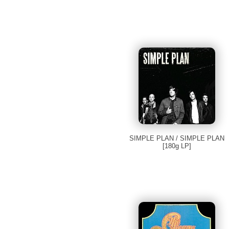
SIMPLE PLAN / SIMPLE PLAN
[180g LP]