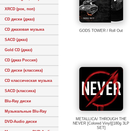
XRCD (рок, поп)
CD диски (джаз)
CD джазовая музыка
GODS TOWER / Roll Out
SACD (джаз)
Gold CD (джаз)
CD (джаз Россия)
CD диски (классика)
CD классическая музыка
SACD (классика)
Blu-Ray диски
Музыкальные Blu-Ray
METALLICA/ THROUGH THE
DVD-Audio диски
NEVER [Colored Vinyl][180g 3LP
SET]