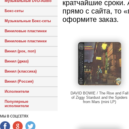
Музыкальные DVD-Audio
кратчайшие сроки.
прямо с сайта, то 
Бокс-сеты
оформите заказ.
Музыкальные Бокс-сеты
Виниловые пластинки
Виниловые пластинки
Винил (рок, поп)
Винил (джаз)
Винил (классика)
Винил (Россия)
Исполнители
DAVID BOWIE / The Rise and Fall
of Ziggy Stardust and the Spiders
Популярные
from Mars (mini LP)
исполнители
МЫ В СОЦСЕТЯХ