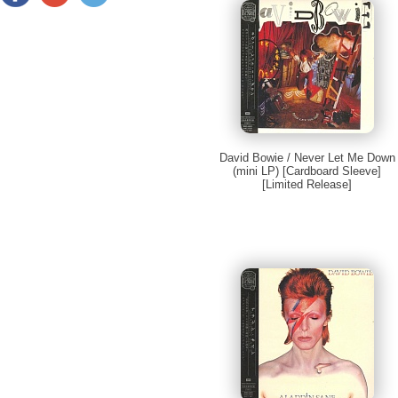
David Bowie / Never Let Me Down
(mini LP) [Cardboard Sleeve]
[Limited Release]