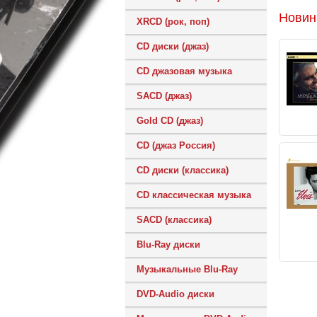
Новин
XRCD (рок, поп)
CD диски (джаз)
CD джазовая музыка
SACD (джаз)
Gold CD (джаз)
CD (джаз Россия)
CD диски (классика)
CD классическая музыка
SACD (классика)
Blu-Ray диски
Музыкальные Blu-Ray
DVD-Audio диски