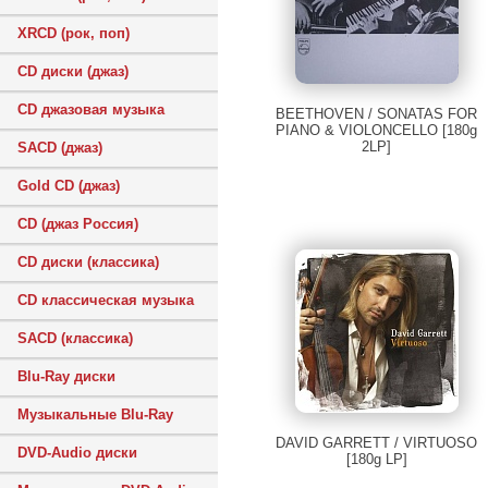
XRCD (рок, поп)
CD диски (джаз)
CD джазовая музыка
BEETHOVEN / SONATAS FOR
PIANO & VIOLONCELLO [180g
2LP]
SACD (джаз)
Gold CD (джаз)
CD (джаз Россия)
CD диски (классика)
CD классическая музыка
SACD (классика)
Blu-Ray диски
Музыкальные Blu-Ray
DAVID GARRETT / VIRTUOSO
DVD-Audio диски
[180g LP]