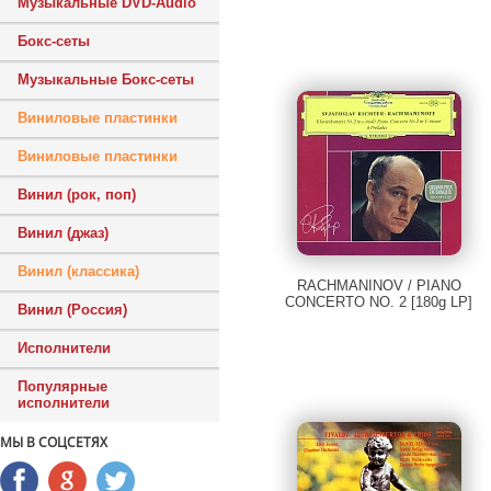
Музыкальные DVD-Audio
Бокс-сеты
Музыкальные Бокс-сеты
Виниловые пластинки
Виниловые пластинки
Винил (рок, поп)
Винил (джаз)
Винил (классика)
RACHMANINOV / PIANO
CONCERTO NO. 2 [180g LP]
Винил (Россия)
Исполнители
Популярные
исполнители
МЫ В СОЦСЕТЯХ