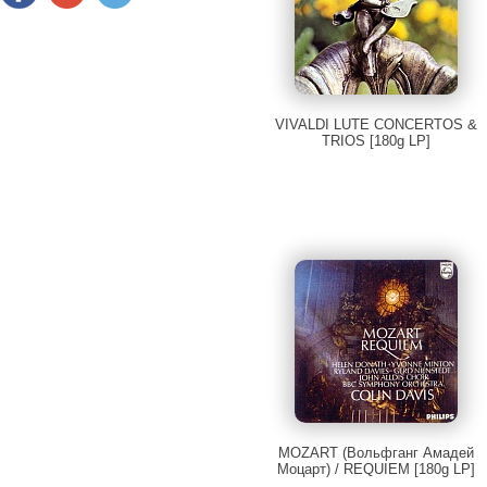
VIVALDI LUTE CONCERTOS &
TRIOS [180g LP]
MOZART (Вольфганг Амадей
Моцарт) / REQUIEM [180g LP]