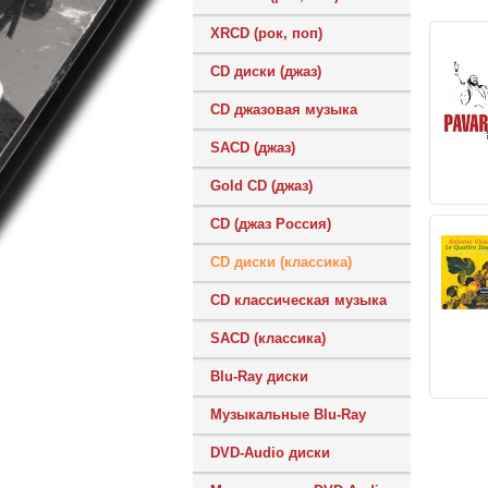
XRCD (рок, поп)
CD диски (джаз)
CD джазовая музыка
SACD (джаз)
Gold CD (джаз)
CD (джаз Россия)
CD диски (классика)
CD классическая музыка
SACD (классика)
Blu-Ray диски
Музыкальные Blu-Ray
DVD-Audio диски