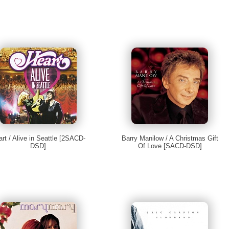
rt / Alive in Seattle [2SACD-
Barry Manilow / A Christmas Gift
DSD]
Of Love [SACD-DSD]