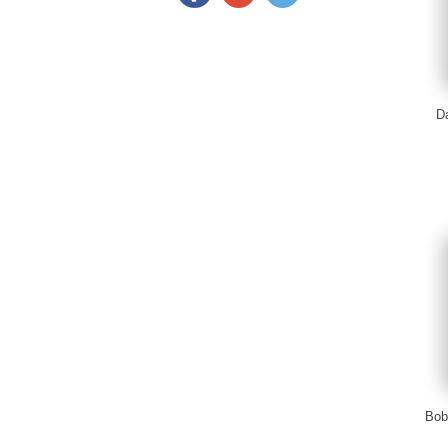
Da
Bob