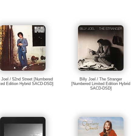
y Joel / 52nd Street [Numbered
Billy Joel / The Stranger
ted Edition Hybrid SACD-DSD]
[Numbered Limited Edition Hybrid
SACD-DSD]