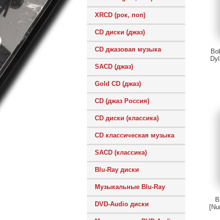
XRCD (рок, поп)
CD диски (джаз)
CD джазовая музыка
Bob
Dyl
SACD (джаз)
Gold CD (джаз)
CD (джаз Россия)
CD диски (классика)
CD классическая музыка
SACD (классика)
Blu-Ray диски
Музыкальные Blu-Ray
B
DVD-Audio диски
[Nu