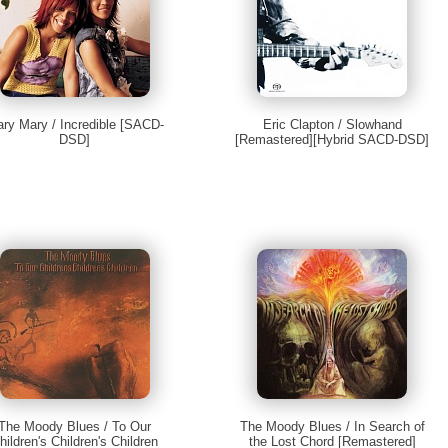
ry Mary / Incredible [SACD-
Eric Clapton / Slowhand
DSD]
[Remastered][Hybrid SACD-DSD]
The Moody Blues / To Our
The Moody Blues / In Search of
hildren's Children's Children
the Lost Chord [Remastered]