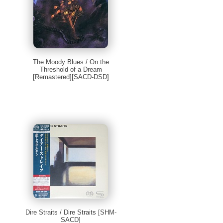
The Moody Blues / On the
Threshold of a Dream
[Remastered][SACD-DSD]
Dire Straits / Dire Straits [SHM-
SACD]