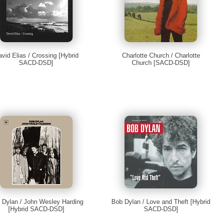
vid Elias / Crossing [Hybrid
Charlotte Church / Charlotte
SACD-DSD]
Church [SACD-DSD]
 Dylan / John Wesley Harding
Bob Dylan / Love and Theft [Hybrid
[Hybrid SACD-DSD]
SACD-DSD]