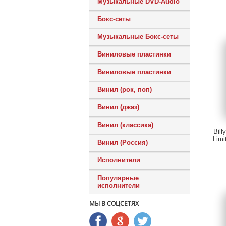
Музыкальные DVD-Audio
Бокс-сеты
Музыкальные Бокс-сеты
Виниловые пластинки
Виниловые пластинки
Винил (рок, поп)
Винил (джаз)
Винил (классика)
Bill
Limi
Винил (Россия)
Исполнители
Популярные
исполнители
МЫ В СОЦСЕТЯХ