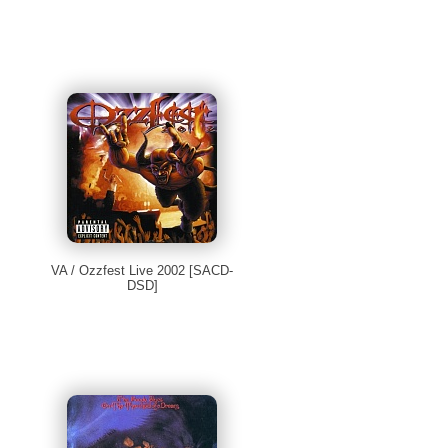
VA / Ozzfest Live 2002 [SACD-
DSD]