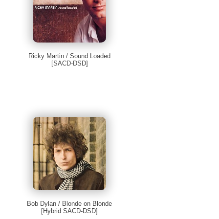
Ricky Martin / Sound Loaded
[SACD-DSD]
Bob Dylan / Blonde on Blonde
[Hybrid SACD-DSD]