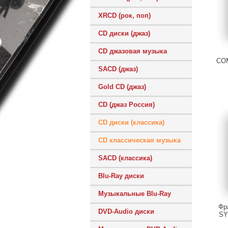
XRCD (рок, поп)
CD диски (джаз)
CD джазовая музыка
CO
SACD (джаз)
Gold CD (джаз)
CD (джаз Россия)
CD диски (классика)
CD классическая музыка
SACD (классика)
Blu-Ray диски
Музыкальные Blu-Ray
Фр
DVD-Audio диски
SY