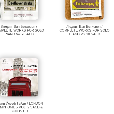
Людвиг Ван Бетховен /
Людвиг Ван Бетховен /
MPLETE WORKS FOR SOLO
COMPLETE WORKS FOR SOLO
PIANO Vol 9 SACD
PIANO Vol 10 SACD
анц Йозеф Гайдн / LONDON
MPHONIES VOL. 2 SACD &
BONUS CD