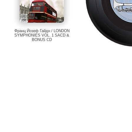
Франц Йозеф Гайдн / LONDON
SYMPHONIES VOL. 1 SACD &
BONUS CD