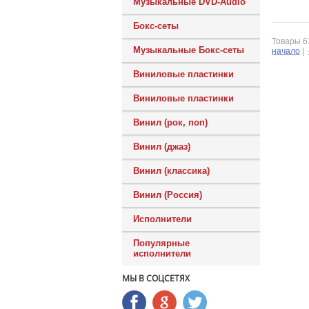
Музыкальные DVD-Audio
Бокс-сеты
Товары 61
Музыкальные Бокс-сеты
начало
|
Виниловые пластинки
Виниловые пластинки
Винил (рок, поп)
Винил (джаз)
Винил (классика)
Винил (Россия)
Исполнители
Популярные
исполнители
МЫ В СОЦСЕТЯХ