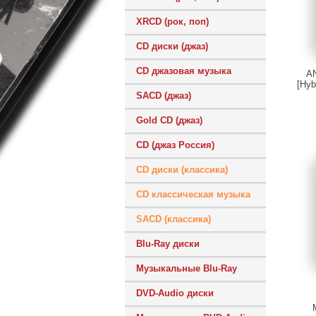
XRCD (рок, поп)
CD диски (джаз)
CD джазовая музыка
A
[Hyb
SACD (джаз)
Gold CD (джаз)
CD (джаз Россия)
CD диски (классика)
CD классическая музыка
SACD (классика)
Blu-Ray диски
Музыкальные Blu-Ray
DVD-Audio диски