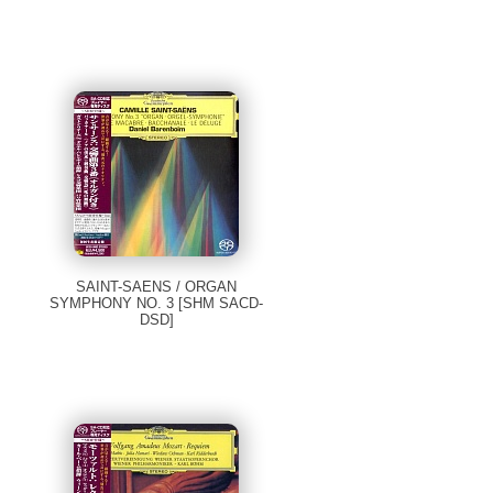
SAINT-SAENS / ORGAN
SYMPHONY NO. 3 [SHM SACD-
DSD]