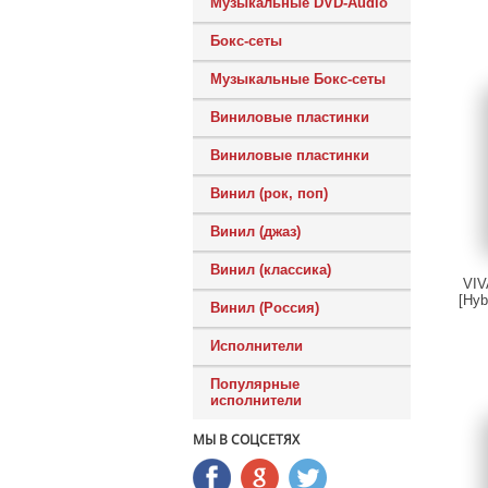
Музыкальные DVD-Audio
Бокс-сеты
Музыкальные Бокс-сеты
Виниловые пластинки
Виниловые пластинки
Винил (рок, поп)
Винил (джаз)
Винил (классика)
VIV
[Hyb
Винил (Россия)
Исполнители
Популярные
исполнители
МЫ В СОЦСЕТЯХ