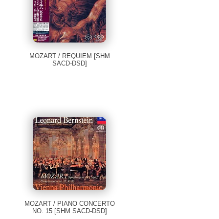
MOZART / REQUIEM [SHM
SACD-DSD]
MOZART / PIANO CONCERTO
NO. 15 [SHM SACD-DSD]