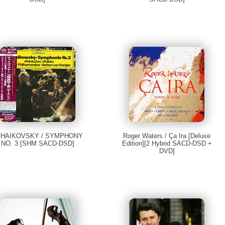
CHAIKOVSKY / SYMPHONY
Roger Waters / Ça Ira [Deluxe
NO. 3 [SHM SACD-DSD]
Edition][2 Hybrid SACD-DSD +
DVD]