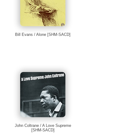
Bill Evans / Alone [SHM-SACD]
John Coltrane / A Love Supreme
[SHM-SACD]