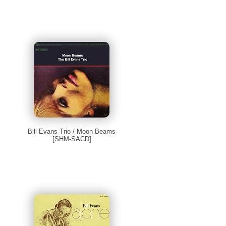
Bill Evans Trio / Moon Beams
[SHM-SACD]