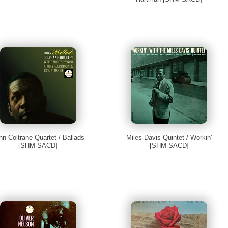
hn Coltrane Quartet / Ballads
Miles Davis Quintet / Workin'
[SHM-SACD]
[SHM-SACD]