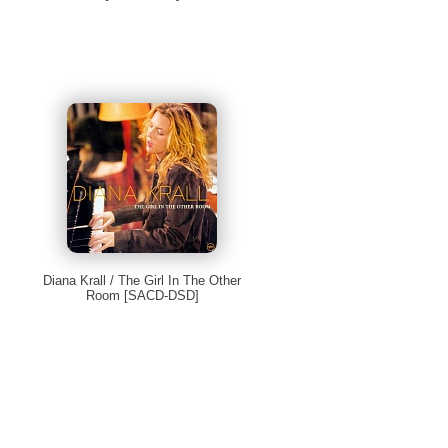
Diana Krall / The Girl In The Other
Room [SACD-DSD]