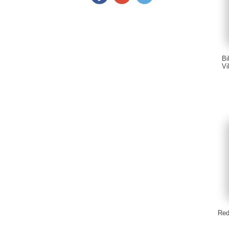
Bi
Vi
Red