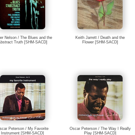
ver Nelson / The Blues and the
Keith Jarrett / Death and the
bstract Truth [SHM-SACD]
Flower [SHM-SACD]
scar Peterson / My Favorite
Oscar Peterson / The Way I Really
Instrument [SHM-SACD]
Play [SHM-SACD]