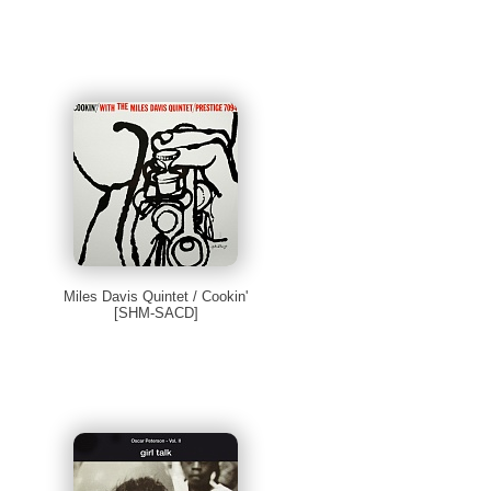
Miles Davis Quintet / Cookin'
[SHM-SACD]