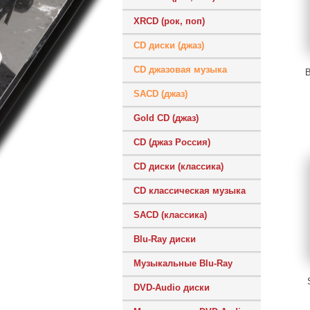
XRCD (рок, поп)
CD диски (джаз)
CD джазовая музыка
B
SACD (джаз)
Gold CD (джаз)
CD (джаз Россия)
CD диски (классика)
CD классическая музыка
SACD (классика)
Blu-Ray диски
Музыкальные Blu-Ray
DVD-Audio диски