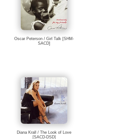
Oscar Peterson / Girl Talk [SHM-
SACD]
Diana Krall / The Look of Love
[SACD-DSD]