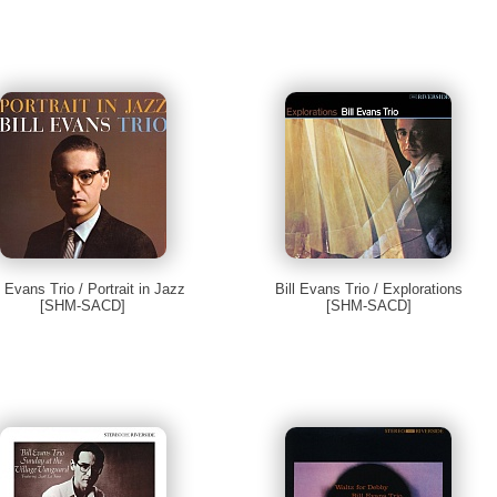
l Evans Trio / Portrait in Jazz
Bill Evans Trio / Explorations
[SHM-SACD]
[SHM-SACD]