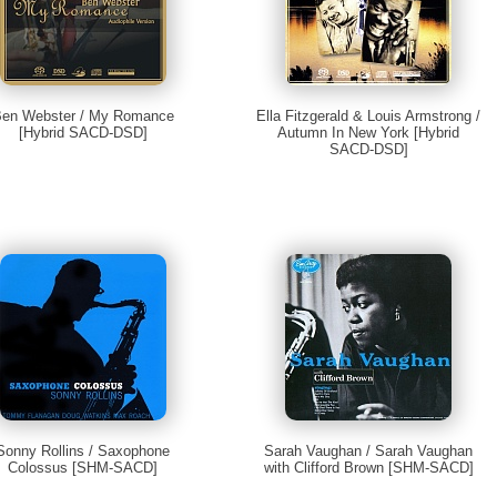
en Webster / My Romance
Ella Fitzgerald & Louis Armstrong /
[Hybrid SACD-DSD]
Autumn In New York [Hybrid
SACD-DSD]
Sonny Rollins / Saxophone
Sarah Vaughan / Sarah Vaughan
Colossus [SHM-SACD]
with Clifford Brown [SHM-SACD]