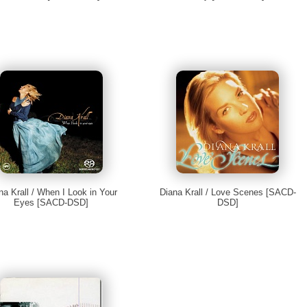
na Krall / When I Look in Your
Diana Krall / Love Scenes [SACD-
Eyes [SACD-DSD]
DSD]