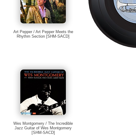
Art Pepper / Art Pepper Meets the
Rhythm Section [SHM-SACD]
Wes Montgomery / The Incredible
Jazz Guitar of Wes Montgomery
[SHM-SACD]