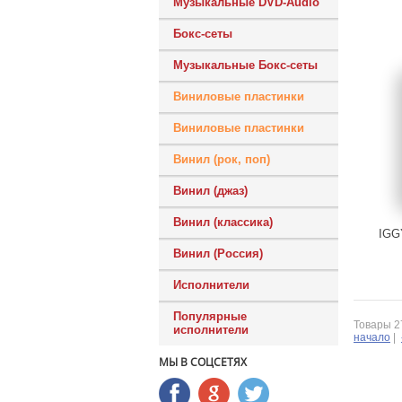
Музыкальные DVD-Audio
Бокс-сеты
Музыкальные Бокс-сеты
Виниловые пластинки
Виниловые пластинки
Винил (рок, поп)
Винил (джаз)
Винил (классика)
IGG
Винил (Россия)
Исполнители
Популярные
Товары 27
исполнители
начало
|
МЫ В СОЦСЕТЯХ