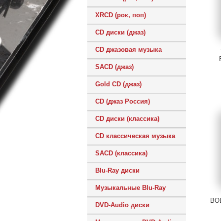
XRCD (рок, поп)
CD диски (джаз)
CD джазовая музыка
SACD (джаз)
Gold CD (джаз)
CD (джаз Россия)
CD диски (классика)
CD классическая музыка
SACD (классика)
Blu-Ray диски
Музыкальные Blu-Ray
BO
DVD-Audio диски