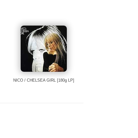
NICO / CHELSEA GIRL [180g LP]