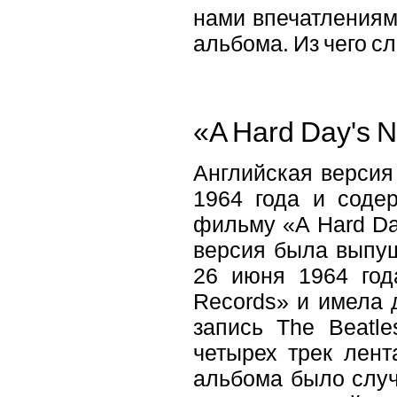
нами впечатлениям
альбома. Из чего сл
«A Hard Day's N
Английская верси
1964 года и соде
фильму «A Hard Da
версия была выпу
26 июня 1964 года
Records» и имела д
запись The Beatl
четырех трек лент
альбома было случ