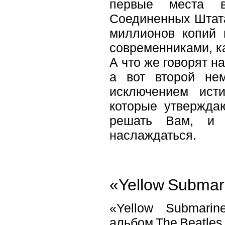
первые места в
Соединенных Штата
миллионов копий 
современниками, к
А что же говорят н
а вот второй не
исключением исти
которые утвержда
решать Вам, и 
наслаждаться.
«Yellow Submar
«Yellow Submari
альбом The Beatles