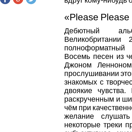
«Please Please
Дебютный ал
Великобритании 
полноформатный 
Восемь песен из 
Джоном Ленноном
прослушивании этог
знакомых с творчес
двоякие чувства.
раскрученным и ши
чём при качествен
желание слушать
некоторые треки п