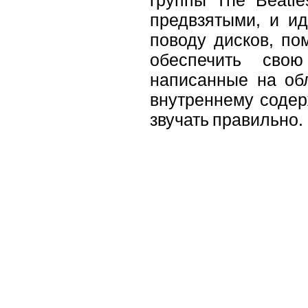
предвзятыми, и ид
поводу дисков, по
обеспечить сво
написанные на обл
внутреннему содер
звучать правильно.