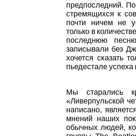
предпоследний. По 
стремящихся к сов
почти ничем не у
только в количестве
последнюю песн
записывали без Дж
хочется сказать т
пьедестале успеха 
Мы старались кр
«Ливерпульской чет
написано, являетс
мнений наших пок
обычных людей, ко
группы The Beatle