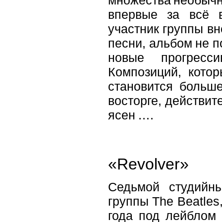
впервые за всё 
участник группы вн
песни, альбом не 
новые прогресс
Композиций, котор
становится больше
восторге, действит
ясен ….
«Revolver»
Седьмой студийны
группы The Beatles
года под лейблом 