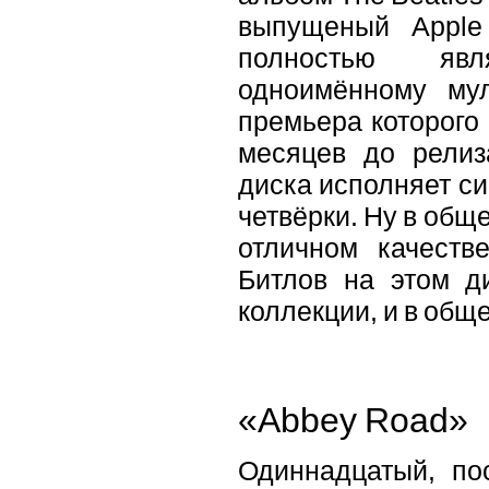
выпущеный Apple
полностью яв
одноимённому мул
премьера которого 
месяцев до релиз
диска исполняет с
четвёрки. Ну в общ
отличном качеств
Битлов на этом ди
коллекции, и в общ
«Abbey Road»
Одиннадцатый, по