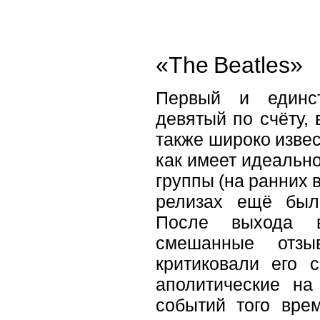
«The Beatles»
Первый и единс
девятый по счёту,
также широко извес
как имеет идеальн
группы (на ранних 
релизах ещё был
После выхода 
смешанные отзы
критиковали его 
аполитические на
событий того вре