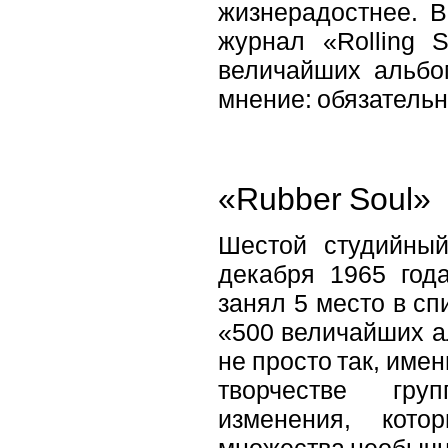
жизнерадостнее. В
журнал «Rolling 
величайших альбо
мнение: обязательн
«Rubber Soul»
Шестой студийны
декабря 1965 год
занял 5 место в сп
«500 величайших а
не просто так, име
творчестве гру
изменения, кот
множества необычны