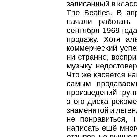
записанный в класс
The Beatles. В ап
начали работать
сентября 1969 года
продажу. Хотя ал
коммерческий успе
ни странно, воспр
музыку недостовер
Что же касается на
самым продаваем
произведений груп
этого диска реком
знаменитой и леген
не понравиться, 
написать ещё мног
отзывов, но лучше 