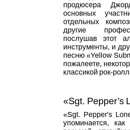
продюсера Джо
основных участ
отдельных компо
другие профес
послушав этот а
инструменты, и дру
песню «Yellow Subm
пожалеете, некотор
классикой рок-ролл
«Sgt. Pepper’s 
«Sgt. Pepper's Lon
упоминается, как