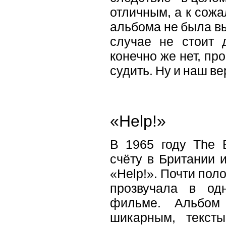
отличным, а к сожа
альбома не была в
случае не стоит д
конечно же нет, про
судить. Ну и наш ве
«Help!»
В 1965 году The 
счёту в Британии 
«Help!». Почти пол
прозвучала в од
фильме. Альбом 
шикарным, тексты