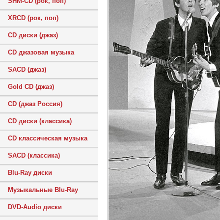
SHM-CD (рок, поп)
XRCD (рок, поп)
CD диски (джаз)
CD джазовая музыка
SACD (джаз)
Gold CD (джаз)
CD (джаз Россия)
CD диски (классика)
CD классическая музыка
SACD (классика)
Blu-Ray диски
Музыкальные Blu-Ray
DVD-Audio диски