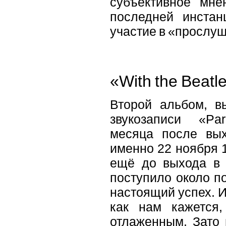
субъективное мне
последней инстан
участие в «прослуш
«With the Beatl
Второй альбом, в
звукозаписи «Pa
месяца после вых
именно 22 ноября 1
ещё до выхода в 
поступило около п
настоящий успех. И
как нам кажется
отлаженным. Зато 