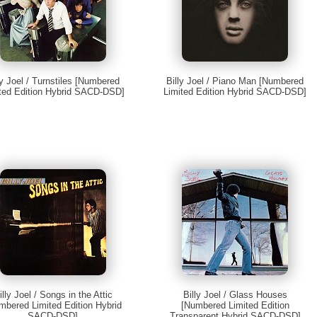
ly Joel / Turnstiles [Numbered
Billy Joel / Piano Man [Numbered
ted Edition Hybrid SACD-DSD]
Limited Edition Hybrid SACD-DSD]
illy Joel / Songs in the Attic
Billy Joel / Glass Houses
mbered Limited Edition Hybrid
[Numbered Limited Edition
SACD-DSD]
Transparent Hybrid SACD-DSD]