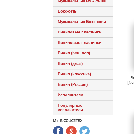
Музыкальные DVD-Audio
Бокс-сеты
Музыкальные Бокс-сеты
Виниловые пластинки
Виниловые пластинки
Винил (рок, поп)
Винил (джаз)
Винил (классика)
B
[Nu
Винил (Россия)
Исполнители
Популярные
исполнители
МЫ В СОЦСЕТЯХ