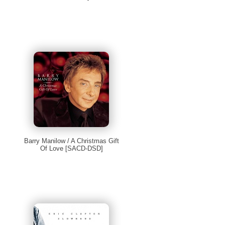
Barry Manilow / A Christmas Gift
Of Love [SACD-DSD]