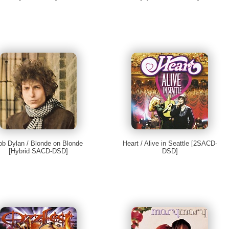
ob Dylan / Blonde on Blonde
Heart / Alive in Seattle [2SACD-
[Hybrid SACD-DSD]
DSD]