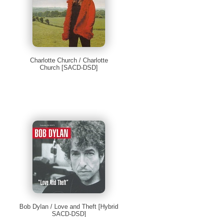
Charlotte Church / Charlotte
Church [SACD-DSD]
Bob Dylan / Love and Theft [Hybrid
SACD-DSD]