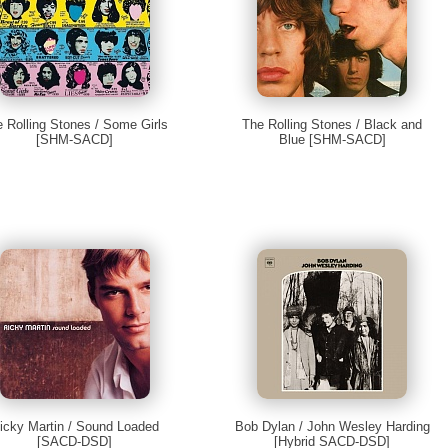
 Rolling Stones / Some Girls
The Rolling Stones / Black and
[SHM-SACD]
Blue [SHM-SACD]
icky Martin / Sound Loaded
Bob Dylan / John Wesley Harding
[SACD-DSD]
[Hybrid SACD-DSD]