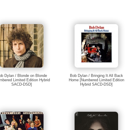
ob Dylan / Blonde on Blonde
Bob Dylan / Bringing It All Back
mbered Limited Edition Hybrid
Home [Numbered Limited Edition
SACD-DSD]
Hybrid SACD-DSD]