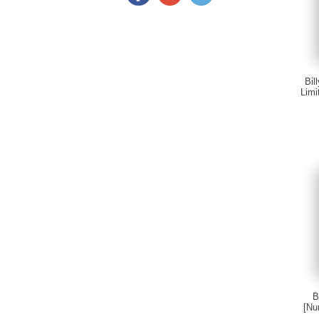
Bil
Limi
B
[Nu